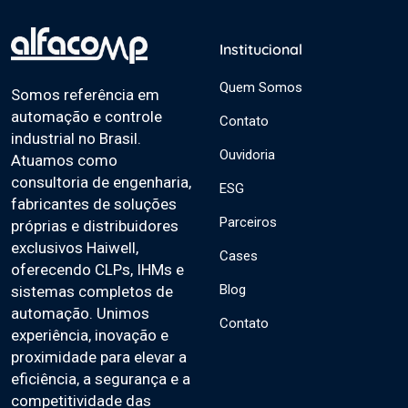
Institucional
Quem Somos
Somos referência em
automação e controle
Contato
industrial no Brasil.
Ouvidoria
Atuamos como
consultoria de engenharia,
ESG
fabricantes de soluções
Parceiros
próprias e distribuidores
exclusivos Haiwell,
Cases
oferecendo CLPs, IHMs e
Blog
sistemas completos de
automação. Unimos
Contato
experiência, inovação e
proximidade para elevar a
eficiência, a segurança e a
competitividade das