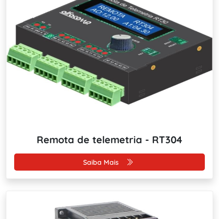
Remota de telemetria - RT304
Saiba Mais