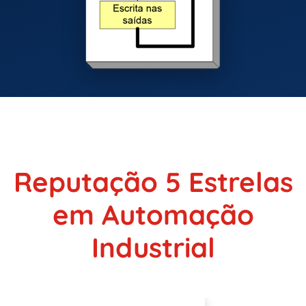
Reputação 5 Estrelas
em Automação
Industrial