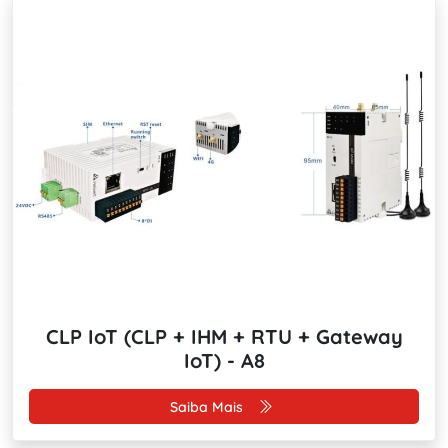
CLP IoT (CLP + IHM + RTU + Gateway
IoT) - A8
Saiba Mais