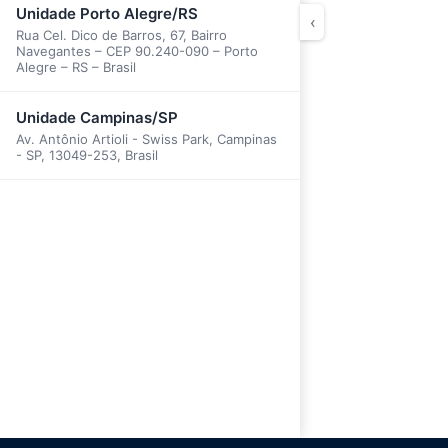
Unidade Porto Alegre/RS
‹
Rua Cel. Dico de Barros, 67, Bairro
Navegantes – CEP 90.240-090 – Porto
Alegre – RS – Brasil
Unidade Campinas/SP
Av. Antônio Artioli - Swiss Park, Campinas
- SP, 13049-253, Brasil