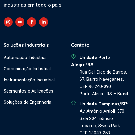
indústrias em todo o país.
Soluções Industriais
Contato
Automação Industrial
Unidade Porto
Alegre/RS:
Comunicação Industrial
Rua Cel. Dico de Barros,
67, Bairro Navegantes.
Instrumentação Industrial
CEP 90.240-090
Segmentos e Aplicações
Porto Alegre, RS – Brasil
Soluções de Engenharia
Unidade Campinas/SP:
Av. Antônio Artioli, 570
Sala 204. Edifício
Locarno, Swiss Park.
CEP 13049-253.