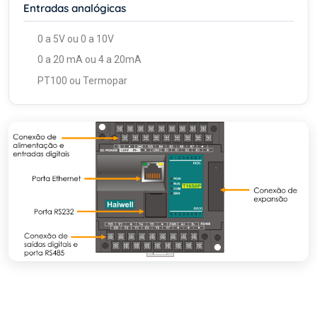
Entradas analógicas
0 a 5V ou 0 a 10V
0 a 20 mA ou 4 a 20mA
PT100 ou Termopar