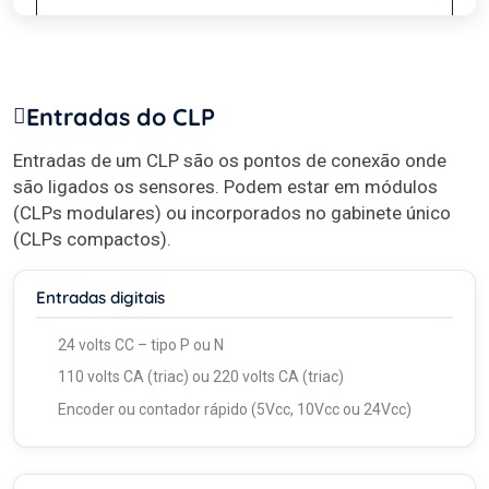
Entradas do CLP
Entradas de um CLP são os pontos de conexão onde
são ligados os sensores. Podem estar em módulos
(CLPs modulares) ou incorporados no gabinete único
(CLPs compactos).
Entradas digitais
24 volts CC – tipo P ou N
110 volts CA (triac) ou 220 volts CA (triac)
Encoder ou contador rápido (5Vcc, 10Vcc ou 24Vcc)