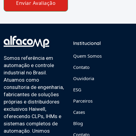
Enviar Avaliação
Institucional
Quem Somos
Somos referência em
automação e controle
Contato
industrial no Brasil.
Ouvidoria
Atuamos como
consultoria de engenharia,
ESG
fabricantes de soluções
Parceiros
próprias e distribuidores
exclusivos Haiwell,
Cases
oferecendo CLPs, IHMs e
Blog
sistemas completos de
automação. Unimos
Contato