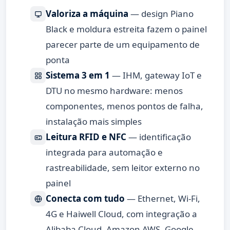
Valoriza a máquina
— design Piano
Black e moldura estreita fazem o painel
parecer parte de um equipamento de
ponta
Sistema 3 em 1
— IHM, gateway IoT e
DTU no mesmo hardware: menos
componentes, menos pontos de falha,
instalação mais simples
Leitura RFID e NFC
— identificação
integrada para automação e
rastreabilidade, sem leitor externo no
painel
Conecta com tudo
— Ethernet, Wi-Fi,
4G e Haiwell Cloud, com integração a
Alibaba Cloud, Amazon AWS, Google