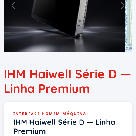
Previous
Next
IHM Haiwell Série D —
Linha Premium
INTERFACE HOMEM-MÁQUINA
IHM Haiwell Série D — Linha
Premium