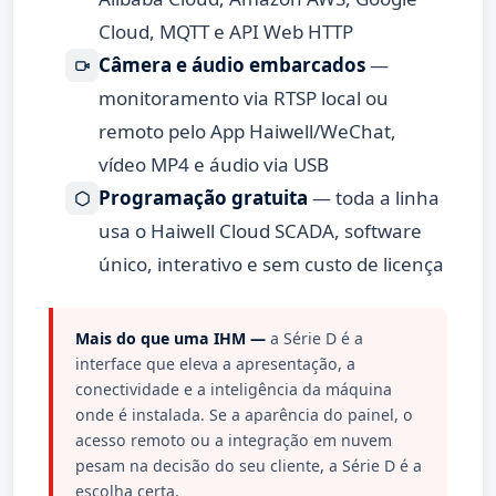
Cloud, MQTT e API Web HTTP
Câmera e áudio embarcados
—
monitoramento via RTSP local ou
remoto pelo App Haiwell/WeChat,
vídeo MP4 e áudio via USB
Programação gratuita
— toda a linha
usa o Haiwell Cloud SCADA, software
único, interativo e sem custo de licença
Mais do que uma IHM —
a Série D é a
interface que eleva a apresentação, a
conectividade e a inteligência da máquina
onde é instalada. Se a aparência do painel, o
acesso remoto ou a integração em nuvem
pesam na decisão do seu cliente, a Série D é a
escolha certa.