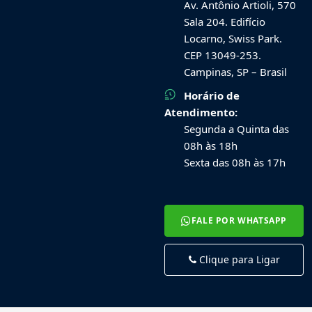
Av. Antônio Artioli, 570
Sala 204. Edifício
Locarno, Swiss Park.
CEP 13049-253.
Campinas, SP – Brasil
Horário de
Atendimento:
Segunda a Quinta das
08h às 18h
Sexta das 08h às 17h
FALE POR WHATSAPP
Clique para Ligar