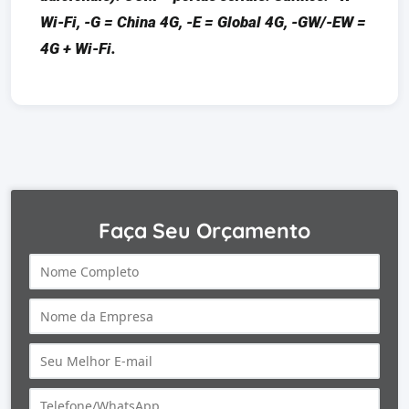
Wi-Fi, -G = China 4G, -E = Global 4G, -GW/-EW =
4G + Wi-Fi.
Faça Seu Orçamento