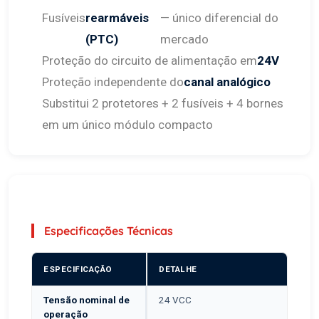
Fusíveis
rearmáveis
— único diferencial do
(PTC)
mercado
Proteção do circuito de alimentação em
24V
Proteção independente do
canal analógico
Substitui 2 protetores + 2 fusíveis + 4 bornes
em um único módulo compacto
Especificações Técnicas
ESPECIFICAÇÃO
DETALHE
Tensão nominal de
24 VCC
operação