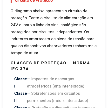
Circuito de Proteção
O diagrama abaixo apresenta o circuito de
proteção. Tanto o circuito de alimentação em
24V quanto a linha do sinal analógico são
protegidos por circuitos independentes. Os
indutores amortecem os picos de tensão para
que os dispositivos absorvedores tenham mais
tempo de atuar.
CLASSES DE PROTEÇÃO — NORMA
IEC 37A
Classe
— Impactos de descargas
I
atmosféricas (alta intensidade)
Classe
— Sobretensões em circuitos
II
permanentes (média intensidade)
Classe
— Proteção de dispositivos (pequena