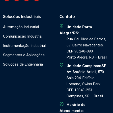
Soluções Industriais
Contato
Automação Industrial
Unidade Porto
Alegre/RS:
Comunicação Industrial
Rua Cel. Dico de Barros,
67, Bairro Navegantes.
Instrumentação Industrial
CEP 90.240-090
Segmentos e Aplicações
Porto Alegre, RS – Brasil
Soluções de Engenharia
Unidade Campinas/SP:
Av. Antônio Artioli, 570
Sala 204. Edifício
Locarno, Swiss Park.
CEP 13049-253.
Campinas, SP – Brasil
Horário de
Atendimento: