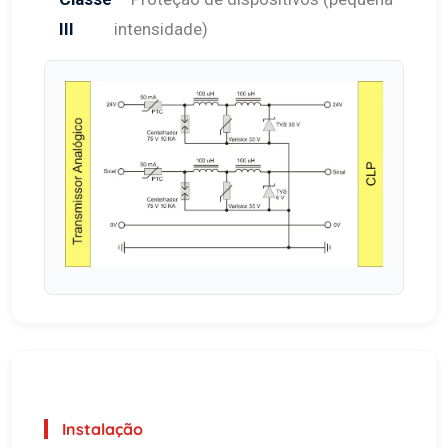
III
intensidade)
Instalação