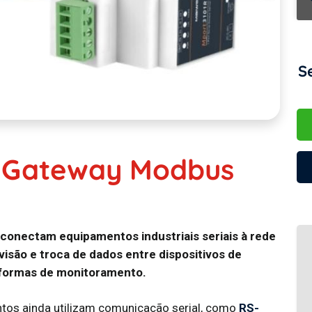
S
 & Gateway Modbus
conectam equipamentos industriais seriais à rede
visão e troca de dados entre dispositivos de
aformas de monitoramento.
ntos ainda utilizam comunicação serial, como
RS-