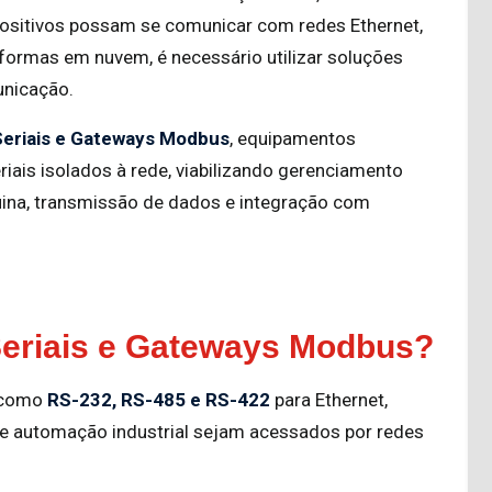
positivos possam se comunicar com redes Ethernet,
aformas em nuvem, é necessário utilizar soluções
unicação.
Seriais e Gateways Modbus
, equipamentos
riais isolados à rede, viabilizando gerenciamento
ina, transmissão de dados e integração com
Seriais e Gateways Modbus?
s como
RS-232, RS-485 e RS-422
para Ethernet,
de automação industrial sejam acessados por redes