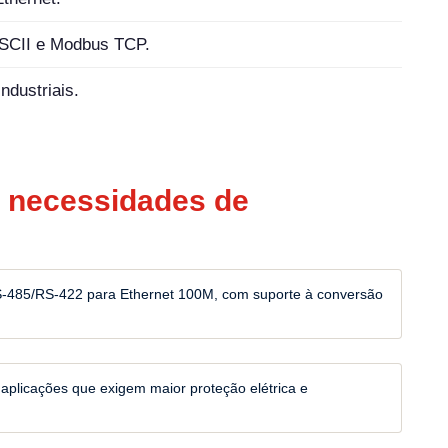
SCII e Modbus TCP.
ndustriais.
s necessidades de
RS-485/RS-422 para Ethernet 100M, com suporte à conversão
 aplicações que exigem maior proteção elétrica e