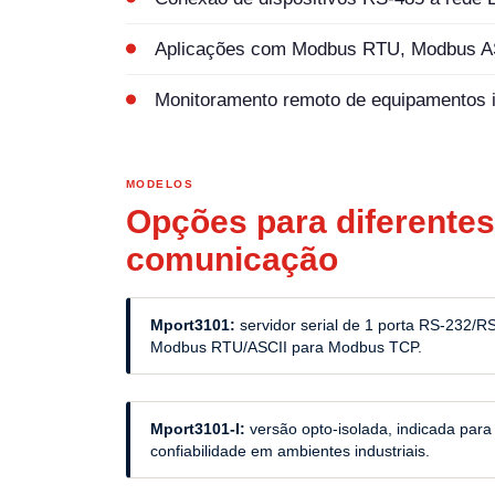
Aplicações com Modbus RTU, Modbus A
Monitoramento remoto de equipamentos i
MODELOS
Opções para diferente
comunicação
Mport3101:
servidor serial de 1 porta RS-232/
Modbus RTU/ASCII para Modbus TCP.
Mport3101-I:
versão opto-isolada, indicada para
confiabilidade em ambientes industriais.