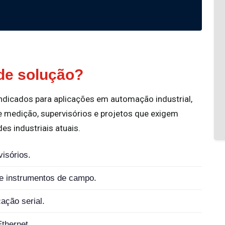
 de solução?
ndicados para aplicações em automação industrial,
 medição, supervisórios e projetos que exigem
es industriais atuais.
isórios.
e instrumentos de campo.
ção serial.
thernet.