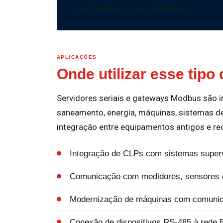
confiabilidade e escalabilidade.
APLICAÇÕES
Onde utilizar esse tipo
Servidores seriais e gateways Modbus são i
saneamento, energia, máquinas, sistemas de
integração entre equipamentos antigos e red
Integração de CLPs com sistemas superv
Comunicação com medidores, sensores 
Modernização de máquinas com comunica
Conexão de dispositivos RS-485 à rede E