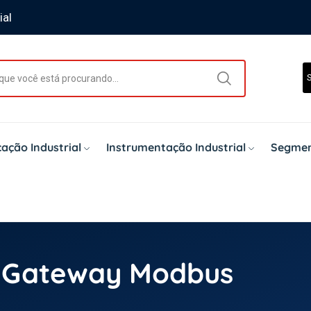
ial
ação Industrial
Instrumentação Industrial
Segmen
 & Gateway Modbus