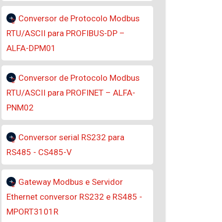
Conversor de Protocolo Modbus
RTU/ASCII para PROFIBUS-DP –
ALFA-DPM01
Conversor de Protocolo Modbus
RTU/ASCII para PROFINET – ALFA-
PNM02
Conversor serial RS232 para
RS485 - CS485-V
Gateway Modbus e Servidor
Ethernet conversor RS232 e RS485 -
MPORT3101R