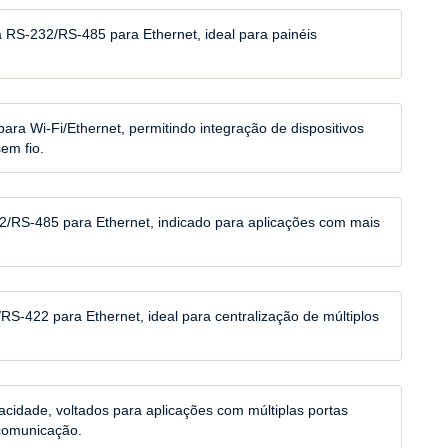
 RS-232/RS-485 para Ethernet, ideal para painéis
ra Wi-Fi/Ethernet, permitindo integração de dispositivos
em fio.
32/RS-485 para Ethernet, indicado para aplicações com mais
RS-422 para Ethernet, ideal para centralização de múltiplos
cidade, voltados para aplicações com múltiplas portas
 comunicação.