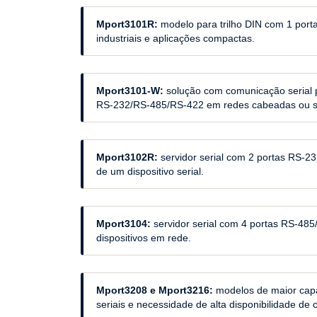
Mport3101R:
modelo para trilho DIN com 1 porta
industriais e aplicações compactas.
Mport3101-W:
solução com comunicação serial pa
RS-232/RS-485/RS-422 em redes cabeadas ou s
Mport3102R:
servidor serial com 2 portas RS-2
de um dispositivo serial.
Mport3104:
servidor serial com 4 portas RS-485/
dispositivos em rede.
Mport3208 e Mport3216:
modelos de maior capa
seriais e necessidade de alta disponibilidade de