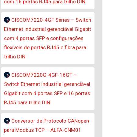
com 16 portas RJ45 para trilho DIN
CISCOM7220-4GF Series – Switch
Ethernet industrial gerenciável Gigabit
com 4 portas SFP e configurações
flexíveis de portas RJ45 e fibra para
trilho DIN
CISCOM7220G-4GF-16GT –
Switch Ethernet industrial gerenciável
Gigabit com 4 portas SFP e 16 portas
RJ45 para trilho DIN
Conversor de Protocolo CANopen
para Modbus TCP – ALFA-CNM01