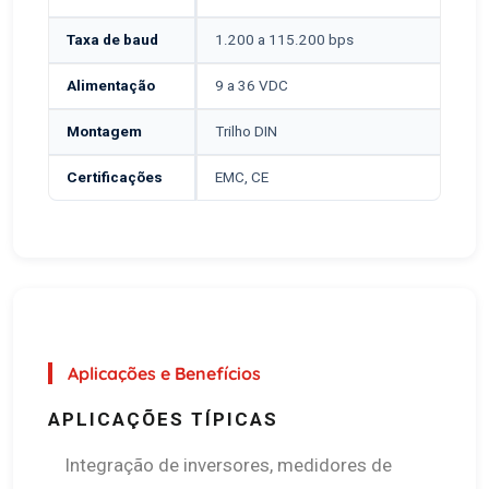
Taxa de baud
1.200 a 115.200 bps
Alimentação
9 a 36 VDC
Montagem
Trilho DIN
Certificações
EMC, CE
Aplicações e Benefícios
APLICAÇÕES TÍPICAS
Integração de inversores, medidores de