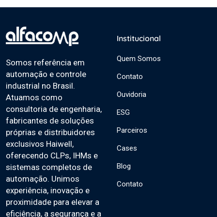
Institucional
Quem Somos
Somos referência em
automação e controle
Contato
industrial no Brasil.
Ouvidoria
Atuamos como
consultoria de engenharia,
ESG
fabricantes de soluções
Parceiros
próprias e distribuidores
exclusivos Haiwell,
Cases
oferecendo CLPs, IHMs e
Blog
sistemas completos de
automação. Unimos
Contato
experiência, inovação e
proximidade para elevar a
eficiência, a segurança e a