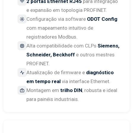
2 portas Ethernet RJ45
para integração
e expansão em topologia PROFINET.
Configuração via software
ODOT Config
com mapeamento intuitivo de
registradores Modbus.
Alta compatibilidade com CLPs
Siemens,
Schneider, Beckhoff
e outros mestres
PROFINET.
Atualização de firmware e
diagnóstico
em tempo real
via interface Ethernet.
Montagem em
trilho DIN
, robusta e ideal
para painéis industriais.