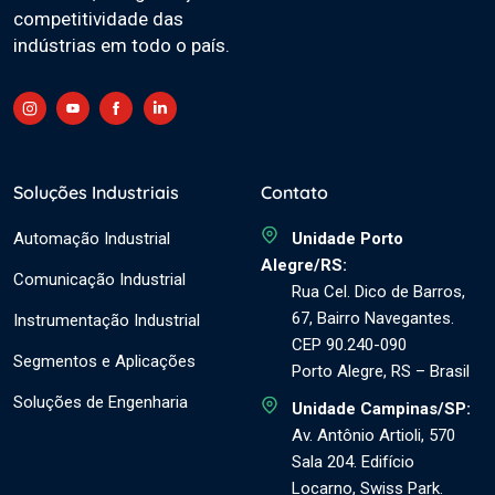
competitividade das
indústrias em todo o país.
Soluções Industriais
Contato
Automação Industrial
Unidade Porto
Alegre/RS:
Comunicação Industrial
Rua Cel. Dico de Barros,
67, Bairro Navegantes.
Instrumentação Industrial
CEP 90.240-090
Segmentos e Aplicações
Porto Alegre, RS – Brasil
Soluções de Engenharia
Unidade Campinas/SP:
Av. Antônio Artioli, 570
Sala 204. Edifício
Locarno, Swiss Park.