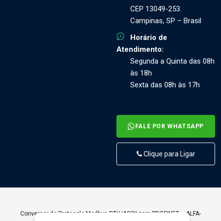
CEP 13049-253.
Campinas, SP – Brasil
Horário de
Atendimento:
Segunda a Quinta das 08h
às 18h
Sexta das 08h às 17h
FALE POR WHATSAPP
Clique para Ligar
Conversor de Protocolo Modbus RTU/ASCII para PROFINET – ALFA-