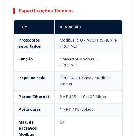
Especificações Técnicas
ITEM
DESCRIÇÃO
Protocolos
Modbus RTU / ASCII (RS-485) e
suportados
PROFINET
Função
Conversor Modbus →
PROFINET
Papel na rede
PROFINET Device / Modbus
Master
Portas Ethernet
2 × RJ45 — 10/100 Mbps
Porta serial
1 × RS-485 isolada
Máx. de
64
escravos
Modbus