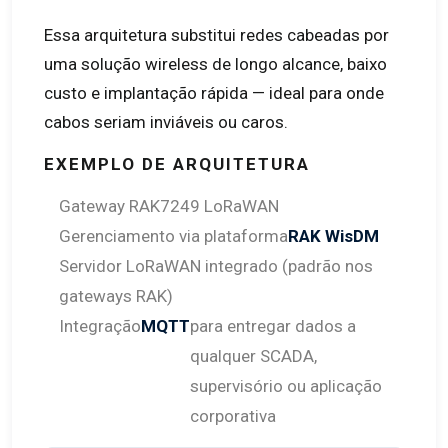
Essa arquitetura substitui redes cabeadas por
uma solução wireless de longo alcance, baixo
custo e implantação rápida — ideal para onde
cabos seriam inviáveis ou caros.
EXEMPLO DE ARQUITETURA
Gateway RAK7249 LoRaWAN
Gerenciamento via plataforma
RAK WisDM
Servidor LoRaWAN integrado (padrão nos
gateways RAK)
Integração
MQTT
para entregar dados a
qualquer SCADA,
supervisório ou aplicação
corporativa