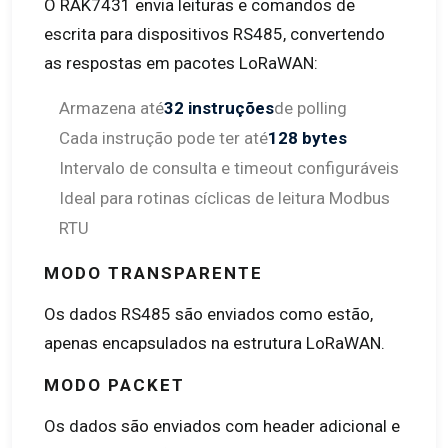
O RAK7431 envia leituras e comandos de
escrita para dispositivos RS485, convertendo
as respostas em pacotes LoRaWAN:
Armazena até
32 instruções
de polling
Cada instrução pode ter até
128 bytes
Intervalo de consulta e timeout configuráveis
Ideal para rotinas cíclicas de leitura Modbus
RTU
MODO TRANSPARENTE
Os dados RS485 são enviados como estão,
apenas encapsulados na estrutura LoRaWAN.
MODO PACKET
Os dados são enviados com header adicional e