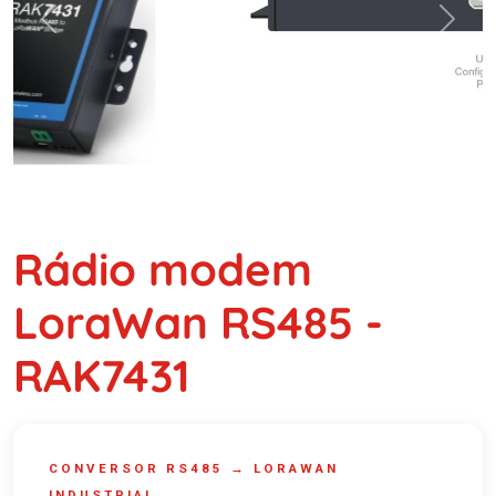
Previous
Next
Rádio modem
LoraWan RS485 -
RAK7431
CONVERSOR RS485 → LORAWAN
INDUSTRIAL