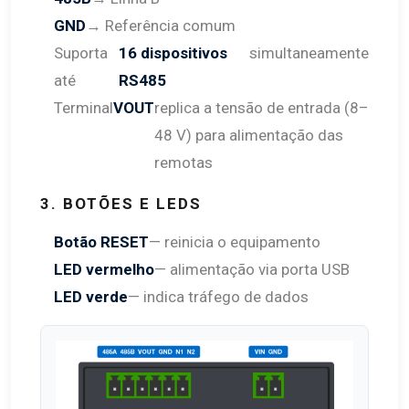
GND
→ Referência comum
Suporta
16 dispositivos
simultaneamente
até
RS485
Terminal
VOUT
replica a tensão de entrada (8–
48 V) para alimentação das
remotas
3. BOTÕES E LEDS
Botão RESET
— reinicia o equipamento
LED vermelho
— alimentação via porta USB
LED verde
— indica tráfego de dados