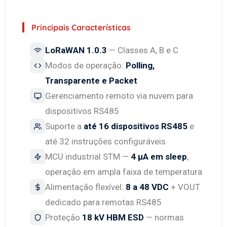
Principais Características
LoRaWAN 1.0.3
— Classes A, B e C
Modos de operação:
Polling,
Transparente e Packet
Gerenciamento remoto via nuvem para
dispositivos RS485
Suporte a
até 16 dispositivos RS485
e
até 32 instruções configuráveis
MCU industrial STM —
4 µA em sleep
,
operação em ampla faixa de temperatura
Alimentação flexível:
8 a 48 VDC
+ VOUT
dedicado para remotas RS485
Proteção
18 kV HBM ESD
— normas