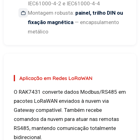
IEC61000-4-2 e IEC61000-4-4
Montagem robusta:
painel, trilho DIN ou
fixação magnética
— encapsulamento
metálico
Aplicação em Redes LoRaWAN
O RAK7431 converte dados Modbus/RS485 em
pacotes LoRaWAN enviados à nuvem via
Gateway compatível. Também recebe
comandos da nuvem para atuar nas remotas
RS485, mantendo comunicação totalmente
bidirecional.