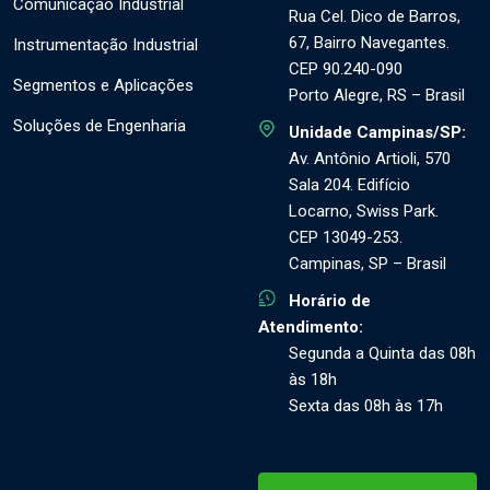
Comunicação Industrial
Rua Cel. Dico de Barros,
67, Bairro Navegantes.
Instrumentação Industrial
CEP 90.240-090
Segmentos e Aplicações
Porto Alegre, RS – Brasil
Soluções de Engenharia
Unidade Campinas/SP:
Av. Antônio Artioli, 570
Sala 204. Edifício
Locarno, Swiss Park.
CEP 13049-253.
Campinas, SP – Brasil
Horário de
Atendimento:
Segunda a Quinta das 08h
às 18h
Sexta das 08h às 17h