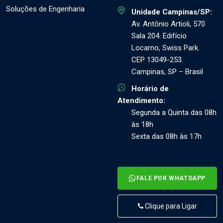
Soluções de Engenharia
Unidade Campinas/SP:
Av. Antônio Artioli, 570
Sala 204. Edifício
Locarno, Swiss Park.
CEP 13049-253.
Campinas, SP – Brasil
Horário de
Atendimento:
Segunda a Quinta das 08h
às 18h
Sexta das 08h às 17h
FALE POR WHATSAPP
Clique para Ligar