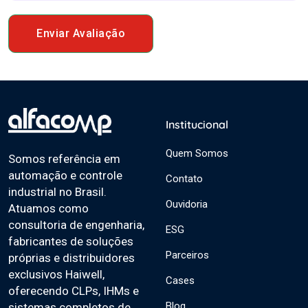
Enviar Avaliação
Institucional
Quem Somos
Somos referência em
automação e controle
Contato
industrial no Brasil.
Ouvidoria
Atuamos como
consultoria de engenharia,
ESG
fabricantes de soluções
Parceiros
próprias e distribuidores
exclusivos Haiwell,
Cases
oferecendo CLPs, IHMs e
Blog
sistemas completos de