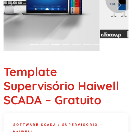
Previous
Next
Template
Supervisório Haiwell
SCADA – Gratuito
SOFTWARE SCADA / SUPERVISÓRIO —
HAIWELL