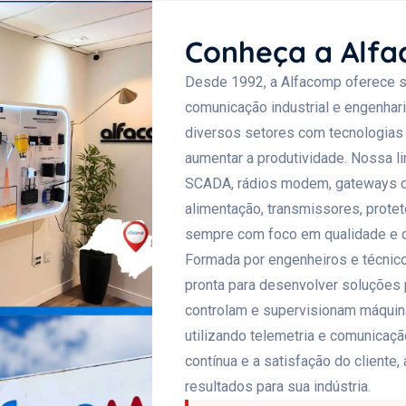
Conheça a Alf
Desde 1992, a Alfacomp oferece s
comunicação industrial e engenhar
diversos setores com tecnologias
aumentar a produtividade. Nossa li
SCADA, rádios modem, gateways de
alimentação, transmissores, protet
sempre com foco em qualidade e
Formada por engenheiros e técnic
pronta para desenvolver soluções
controlam e supervisionam máquin
utilizando telemetria e comunicaç
contínua e a satisfação do cliente
resultados para sua indústria.