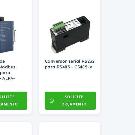
 de
Conversor serial RS232
 Modbus
para RS485 - CS485-V
 para
– ALFA-
OLICITE
SOLICITE
ÇAMENTO
ORÇAMENTO