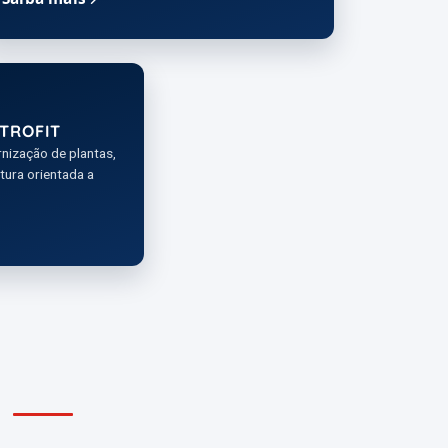
TROFIT
nização de plantas,
tura orientada a