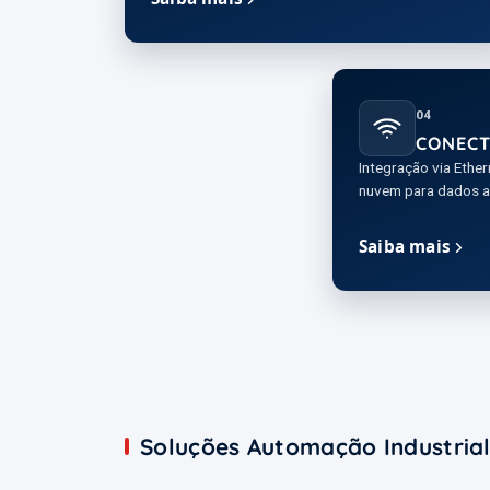
04
CONECT
Integração via Ether
nuvem para dados a
Saiba mais
Soluções Automação Industria