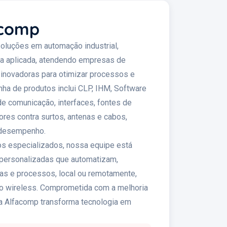
acomp
oluções em automação industrial,
ia aplicada, atendendo empresas de
 inovadoras para otimizar processos e
nha de produtos inclui CLP, IHM, Software
 comunicação, interfaces, fontes de
ores contra surtos, antenas e cabos,
 desempenho.
os especializados, nossa equipe está
 personalizadas que automatizam,
as e processos, local ou remotamente,
ão wireless. Comprometida com a melhoria
, a Alfacomp transforma tecnologia em