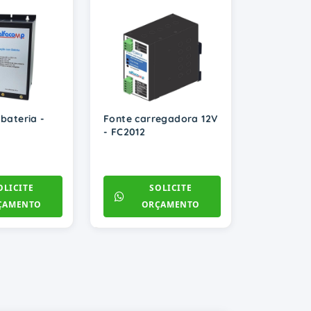
bateria -
Fonte carregadora 12V
- FC2012
OLICITE
SOLICITE
ÇAMENTO
ORÇAMENTO