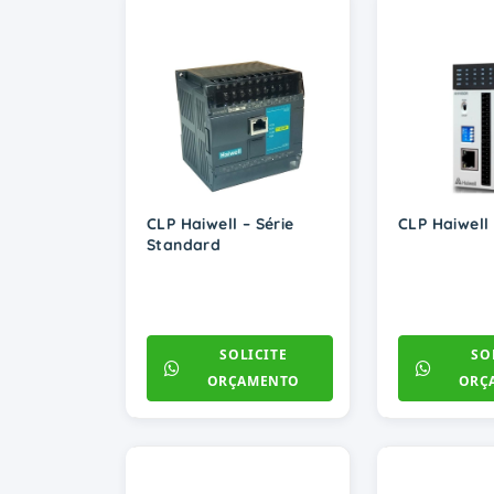
CLP Haiwell – Série
CLP Haiwell 
Standard
SOLICITE
SO
ORÇAMENTO
ORÇ