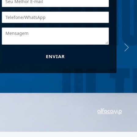
Next
ENVIAR