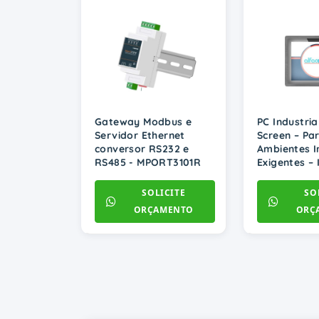
Gateway Modbus e
PC Industria
Servidor Ethernet
Screen – Pa
conversor RS232 e
Ambientes I
RS485 - MPORT3101R
Exigentes – 
SOLICITE
SO
ORÇAMENTO
ORÇ