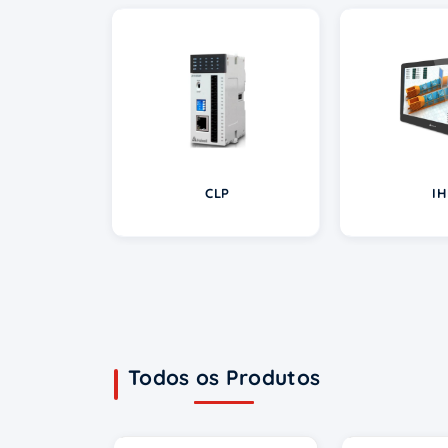
CLP
I
Todos os Produtos